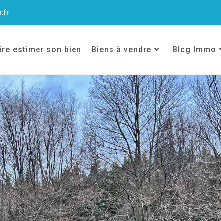
.fr
ire estimer son bien
Biens à vendre
Blog Immo