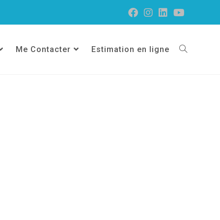
Me Contacter
Estimation en ligne