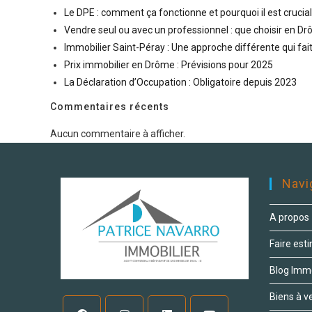
Le DPE : comment ça fonctionne et pourquoi il est crucia
Vendre seul ou avec un professionnel : que choisir en D
Immobilier Saint-Péray : Une approche différente qui fait
Prix immobilier en Drôme : Prévisions pour 2025
La Déclaration d’Occupation : Obligatoire depuis 2023
Commentaires récents
Aucun commentaire à afficher.
Navi
A propos
Faire est
Blog Imm
Biens à v