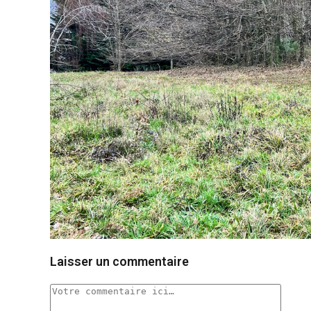
p
e
Laisser un commentaire